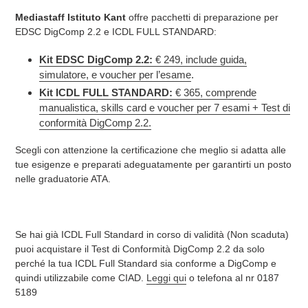
Mediastaff Istituto Kant
offre pacchetti di preparazione per
EDSC DigComp 2.2 e ICDL FULL STANDARD:
Kit EDSC DigComp 2.2:
€ 249, include guida,
simulatore, e voucher per l’esame
.
Kit ICDL FULL STANDARD:
€ 365, comprende
manualistica, skills card e voucher per 7 esami + Test di
conformità DigComp 2.2.
Scegli con attenzione la certificazione che meglio si adatta alle
tue esigenze e preparati adeguatamente per garantirti un posto
nelle graduatorie ATA.
Se hai già ICDL Full Standard in corso di validità (Non scaduta)
puoi acquistare il Test di Conformità DigComp 2.2 da solo
perché la tua ICDL Full Standard sia conforme a DigComp e
quindi utilizzabile come CIAD.
Leggi qui
o telefona al nr 0187
5189