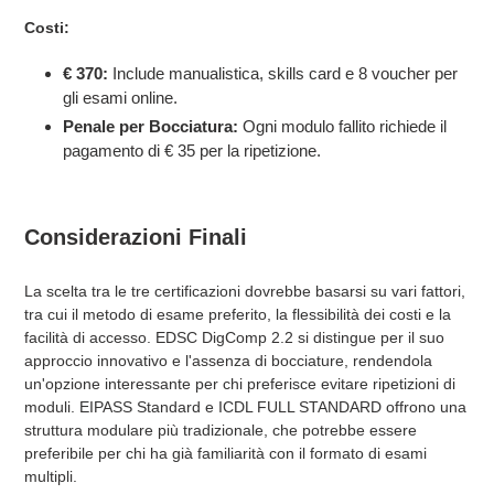
Costi:
€ 370:
Include manualistica, skills card e 8 voucher per
gli esami online.
Penale per Bocciatura:
Ogni modulo fallito richiede il
pagamento di € 35 per la ripetizione.
Considerazioni Finali
La scelta tra le tre certificazioni dovrebbe basarsi su vari fattori,
tra cui il metodo di esame preferito, la flessibilità dei costi e la
facilità di accesso. EDSC DigComp 2.2 si distingue per il suo
approccio innovativo e l'assenza di bocciature, rendendola
un'opzione interessante per chi preferisce evitare ripetizioni di
moduli. EIPASS Standard e ICDL FULL STANDARD offrono una
struttura modulare più tradizionale, che potrebbe essere
preferibile per chi ha già familiarità con il formato di esami
multipli.