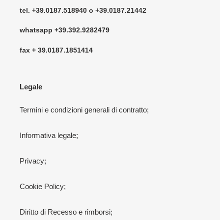
tel. +39.0187.518940 o +39.0187.21442
whatsapp +39.392.9282479
fax + 39.0187.1851414
Legale
Termini e condizioni generali di contratto;
Informativa legale;
Privacy;
Cookie Policy;
Diritto di Recesso e rimborsi;