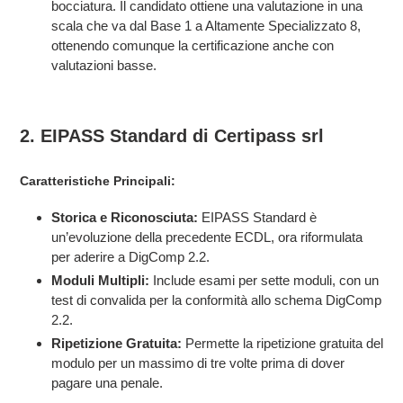
bocciatura. Il candidato ottiene una valutazione in una
scala che va dal Base 1 a Altamente Specializzato 8,
ottenendo comunque la certificazione anche con
valutazioni basse.
2. EIPASS Standard di Certipass srl
Caratteristiche Principali:
Storica e Riconosciuta:
EIPASS Standard è
un’evoluzione della precedente ECDL, ora riformulata
per aderire a DigComp 2.2.
Moduli Multipli:
Include esami per sette moduli, con un
test di convalida per la conformità allo schema DigComp
2.2.
Ripetizione Gratuita:
Permette la ripetizione gratuita del
modulo per un massimo di tre volte prima di dover
pagare una penale.