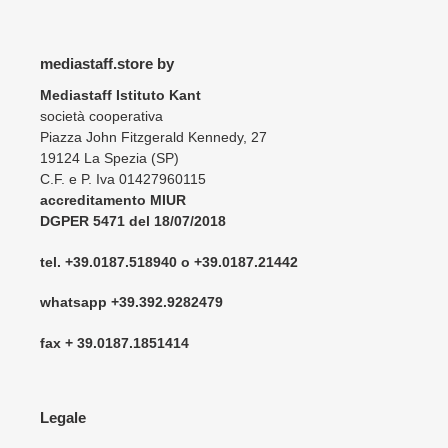
mediastaff.store by
Mediastaff Istituto Kant
società cooperativa
Piazza John Fitzgerald Kennedy, 27
19124 La Spezia (SP)
C.F. e P. Iva 01427960115
accreditamento MIUR
DGPER 5471 del 18/07/2018
tel. +39.0187.518940 o +39.0187.21442
whatsapp +39.392.9282479
fax + 39.0187.1851414
Legale