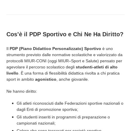
Cos’è il PDP Sportivo e Chi Ne Ha Diritto?
Il
PDP (Piano Didattico Personalizzato) Sportivo
è uno
strumento previsto dalle normative scolastiche e valorizzato da
protocolli MIUR-CONI (oggi MIUR–Sport e Salute) pensato per
agevolare il percorso scolastico degli
studenti-atleti di alto
livello
. È una forma di flessibilità didattica rivolta a chi pratica
sport in ambito
agonistico
, anche giovanile.
Ne hanno diritto:
Gli atleti riconosciuti dalle Federazioni sportive nazionali o
dagli Enti di promozione sportiva;
Gli studenti inseriti in programmi di preparazione o
campionati nazionali;
Coloro che sono tesserati per società sportive