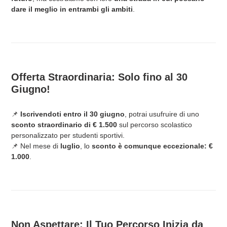
dare il meglio in entrambi gli ambiti
.
Offerta Straordinaria: Solo fino al 30
Giugno!
📌
Iscrivendoti entro il 30 giugno
, potrai usufruire di uno
sconto straordinario di € 1.500
sul percorso scolastico
personalizzato per studenti sportivi.
📌 Nel mese di
luglio
, lo
sconto è comunque eccezionale: €
1.000
.
Non Aspettare: Il Tuo Percorso Inizia da