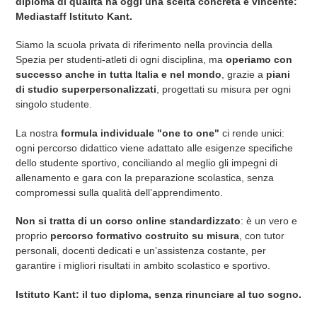
diploma di qualità ha oggi una scelta concreta e vincente:
Mediastaff Istituto Kant.
Siamo la scuola privata di riferimento nella provincia della
Spezia per studenti-atleti di ogni disciplina, ma
operiamo con
successo anche in tutta Italia e nel mondo
, grazie a
piani
di studio superpersonalizzati
, progettati su misura per ogni
singolo studente.
La nostra
formula individuale "one to one"
ci rende unici:
ogni percorso didattico viene adattato alle esigenze specifiche
dello studente sportivo, conciliando al meglio gli impegni di
allenamento e gara con la preparazione scolastica, senza
compromessi sulla qualità dell’apprendimento.
Non si tratta di un corso online standardizzato
: è un vero e
proprio
percorso formativo costruito su misura
, con tutor
personali, docenti dedicati e un’assistenza costante, per
garantire i migliori risultati in ambito scolastico e sportivo.
Istituto Kant: il tuo diploma, senza rinunciare al tuo sogno.