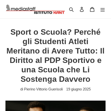
Vai
direttamente
Cerca
Accedi
Carrello
ai
contenuti
Sport o Scuola? Perché
gli Studenti Atleti
Meritano di Avere Tutto: Il
Diritto al PDP Sportivo e
una Scuola che Li
Sostenga Davvero
di Pierino Vittorio Guerisoli
19 giugno 2025